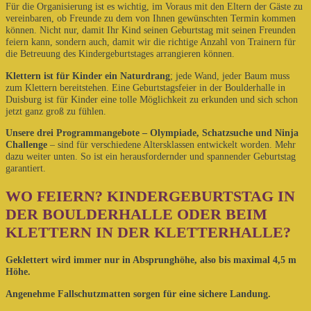
Für die Organisierung ist es wichtig, im Voraus mit den Eltern der Gäste zu
vereinbaren, ob Freunde zu dem von Ihnen gewünschten Termin kommen
können. Nicht nur, damit Ihr Kind seinen Geburtstag mit seinen Freunden
feiern kann, sondern auch, damit wir die richtige Anzahl von Trainern für
die Betreuung des Kindergeburtstages arrangieren können.
Klettern ist für Kinder ein Naturdrang
; jede Wand, jeder Baum muss
zum Klettern bereitstehen. Eine Geburtstagsfeier in der Boulderhalle in
Duisburg ist für Kinder eine tolle Möglichkeit zu erkunden und sich schon
jetzt ganz groß zu fühlen.
Unsere drei Programmangebote – Olympiade, Schatzsuche und Ninja
Challenge
– sind für verschiedene Altersklassen entwickelt worden. Mehr
dazu weiter unten. So ist ein herausfordernder und spannender Geburtstag
garantiert.
WO FEIERN? KINDERGEBURTSTAG IN
DER BOULDERHALLE ODER BEIM
KLETTERN IN DER KLETTERHALLE?
Geklettert wird immer nur in Absprunghöhe, also bis maximal 4,5 m
Höhe.
Angenehme Fallschutzmatten sorgen für eine sichere Landung.