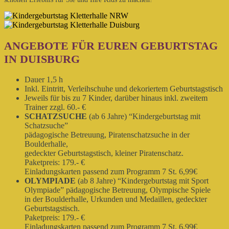
ANGEBOTE FÜR EUREN GEBURTSTAG
IN DUISBURG
Dauer 1,5 h
Inkl. Eintritt, Verleihschuhe und dekoriertem Geburtstagstisch
Jeweils für bis zu 7 Kinder, darüber hinaus inkl. zweitem
Trainer zzgl. 60.- €
SCHATZSUCHE
(ab 6 Jahre) “Kindergeburtstag mit
Schatzsuche”
pädagogische Betreuung, Piratenschatzsuche in der
Boulderhalle,
gedeckter Geburtstagstisch, kleiner Piratenschatz.
Paketpreis: 179.- €
Einladungskarten passend zum Programm 7 St. 6,99€
OLYMPIADE
(ab 8 Jahre) “Kindergeburtstag mit Sport
Olympiade” pädagogische Betreuung, Olympische Spiele
in der Boulderhalle, Urkunden und Medaillen, gedeckter
Geburtstagstisch.
Paketpreis: 179.- €
Einladungskarten passend zum Programm 7 St. 6,99€