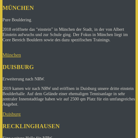
MÜNCHEN
Pure Bouldering.
2018 eröffnete das “einstein” in München der Stadt, in der von Albert
Einstein aufwuchs und zur Schule ging. Der Fokus in München liegt im
Core Bereich Bouldern sowie des dazu spezifischen Trainings.
München
DUISBURG
Erweiterung nach NRW.
2019 kamen wir nach NRW und eröffnen in Duisburg unsere dritte einstein
Boulderhalle. Auf dem Gelände einer ehemaligen Tennisanlage in sehr
zentraler Innenstadtlage haben wir auf 2500 qm Platz für ein umfangreiches
Angebot.
Duisburg
RECKLINGHAUSEN