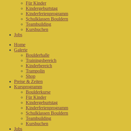
Für Kinder
Kindergeburtstag
Kinderferienprogramm
Schulklassen Bouldern
Teambuilding
Kursbuchen
Jobs
Home
Galerie
Boulderhalle
Trainingsbereich
Kinderbereich
Trampolin
Shop
Preise & Zeiten
Kursprogramm
Boulderkurse
Für Kinder
Kindergeburtstag
Kinderferienprogramm
Schulklassen Bouldern
Teambuilding
Kursbuchen
Jobs