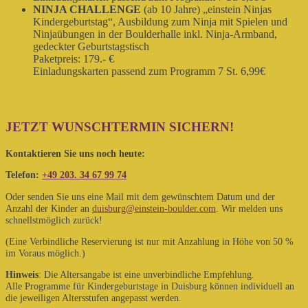
NINJA CHALLENGE
(ab 10 Jahre) „einstein Ninjas
Kindergeburtstag“, Ausbildung zum Ninja mit Spielen und
Ninjaübungen in der Boulderhalle inkl. Ninja-Armband,
gedeckter Geburtstagstisch
Paketpreis: 179.- €
Einladungskarten passend zum Programm 7 St. 6,99€
JETZT WUNSCHTERMIN SICHERN!
Kontaktieren Sie uns noch heute:
Telefon:
+49 203. 34 67 99 74
Oder senden Sie uns eine Mail mit dem gewünschtem Datum und der
Anzahl der Kinder an
duisburg@einstein-boulder.com
. Wir melden uns
schnellstmöglich zurück!
(Eine Verbindliche Reservierung ist nur mit Anzahlung in Höhe von 50 %
im Voraus möglich.)
Hinweis
: Die Altersangabe ist eine unverbindliche Empfehlung.
Alle Programme für Kindergeburtstage in Duisburg können individuell an
die jeweiligen Altersstufen angepasst werden.