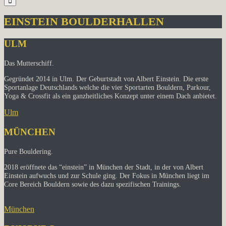
EINSTEIN BOULDERHALLEN
ULM
Das Mutterschiff.
Gegründet 2014 in Ulm. Der Geburtstadt von Albert Einstein. Die erste
Sportanlage Deutschlands welche die vier Sportarten Bouldern, Parkour,
Yoga & Crossfit als ein ganzheitliches Konzept unter einem Dach anbietet.
Ulm
MÜNCHEN
Pure Bouldering.
2018 eröffnete das “einstein” in München der Stadt, in der von Albert
Einstein aufwuchs und zur Schule ging. Der Fokus in München liegt im
Core Bereich Bouldern sowie des dazu spezifischen Trainings.
München