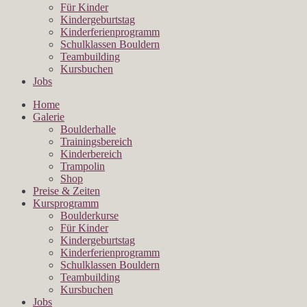
Für Kinder
Kindergeburtstag
Kinderferienprogramm
Schulklassen Bouldern
Teambuilding
Kursbuchen
Jobs
Home
Galerie
Boulderhalle
Trainingsbereich
Kinderbereich
Trampolin
Shop
Preise & Zeiten
Kursprogramm
Boulderkurse
Für Kinder
Kindergeburtstag
Kinderferienprogramm
Schulklassen Bouldern
Teambuilding
Kursbuchen
Jobs