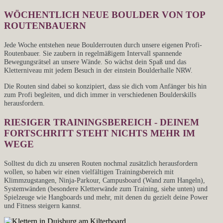
WÖCHENTLICH NEUE BOULDER VON TOP
ROUTENBAUERN
Jede Woche entstehen neue Boulderrouten durch unsere eigenen Profi-
Routenbauer. Sie zaubern in regelmäßigem Intervall spannende
Bewegungsrätsel an unsere Wände. So wächst dein Spaß und das
Kletterniveau mit jedem Besuch in der einstein Boulderhalle NRW.
Die Routen sind dabei so konzipiert, dass sie dich vom Anfänger bis hin
zum Profi begleiten, und dich immer in verschiedenen Boulderskills
herausfordern.
RIESIGER TRAININGSBEREICH - DEINEM
FORTSCHRITT STEHT NICHTS MEHR IM
WEGE
Solltest du dich zu unseren Routen nochmal zusätzlich herausfordern
wollen, so haben wir einen vielfältigen Trainingsbereich mit
Klimmzugstangen, Ninja-Parkour, Campusboard (Wand zum Hangeln),
Systemwänden (besondere Kletterwände zum Training, siehe unten) und
Spielzeuge wie Hangboards und mehr, mit denen du gezielt deine Power
und Fitness steigern kannst.