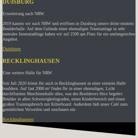
DUISBURG
Erweiterung nach NRW.
2019 kamen wir nach NRW und eröffnen in Duisburg unsere dritte einstein
Boulderhalle. Auf dem Gelände einer ehemaligen Tennisanlage in sehr
zentraler Innenstadtlage haben wir auf 2500 qm Platz für ein umfangreiches
Angebot.
Duisburg
RECKLINGHAUSEN
Eine weitere Halle für NRW
Seit Juli 2020 könnt Ihr auch in Recklinghausen in einer einstein Halle
bouldern. Auf fast 2000 m² findet Ihr in einer ehemaligen, Licht
durchfluteten Maschinenhalle alles, was des Boulderers Herz begehrt:
Boulder in allen Schwierigkeitsgraden, einen Kinderbereich und einen
großen Trainingsbreich mit Kilterboard. Außerdem lädt unser Café zum
gemütlichen Verweilen und zuschauen ein.
Recklinghausen